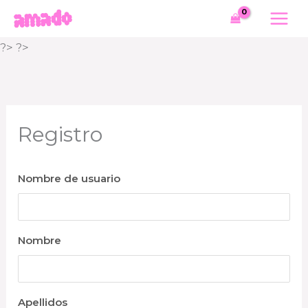
Ir
al
?> ?>
contenido
Registro
Nombre de usuario
Nombre
Apellidos